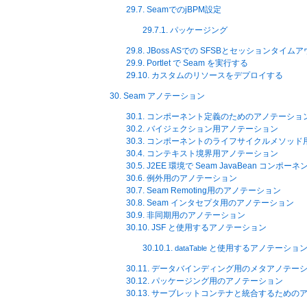
29.7. SeamでのjBPM設定
29.7.1. パッケージング
29.8. JBoss ASでの SFSBとセッションタイ
29.9. Portlet で Seam を実行する
29.10. カスタムのリソースをデプロイする
30. Seam アノテーション
30.1. コンポーネント定義のためのアノテーショ
30.2. バイジェクション用アノテーション
30.3. コンポーネントのライフサイクルメソッ
30.4. コンテキスト境界用アノテーション
30.5. J2EE 環境で Seam JavaBean 
30.6. 例外用のアノテーション
30.7. Seam Remoting用のアノテーション
30.8. Seam インタセプタ用のアノテーション
30.9. 非同期用のアノテーション
30.10. JSF と使用するアノテーション
30.10.1.
と使用するアノテーショ
dataTable
30.11. データバインディング用のメタアノテー
30.12. パッケージング用のアノテーション
30.13. サーブレットコンテナと統合するための