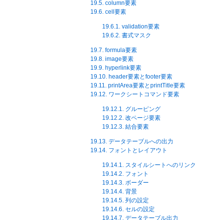
19.5. column要素
19.6. cell要素
19.6.1. validation要素
19.6.2. 書式マスク
19.7. formula要素
19.8. image要素
19.9. hyperlink要素
19.10. header要素とfooter要素
19.11. printArea要素とprintTitle要素
19.12. ワークシートコマンド要素
19.12.1. グルーピング
19.12.2. 改ページ要素
19.12.3. 結合要素
19.13. データテーブルへの出力
19.14. フォントとレイアウト
19.14.1. スタイルシートへのリンク
19.14.2. フォント
19.14.3. ボーダー
19.14.4. 背景
19.14.5. 列の設定
19.14.6. セルの設定
19.14.7. データテーブル出力