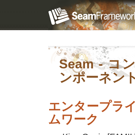
Seam -
ンポーネン
エンタープライズ
ムワーク