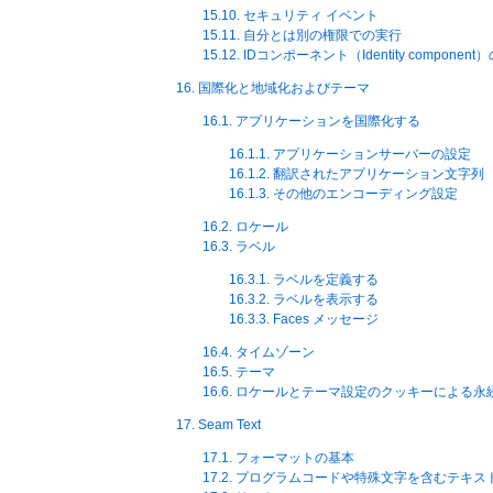
15.10. セキュリティ イベント
15.11. 自分とは別の権限での実行
15.12. IDコンポーネント（Identity componen
16. 国際化と地域化およびテーマ
16.1. アプリケーションを国際化する
16.1.1. アプリケーションサーバーの設定
16.1.2. 翻訳されたアプリケーション文字列
16.1.3. その他のエンコーディング設定
16.2. ロケール
16.3. ラベル
16.3.1. ラベルを定義する
16.3.2. ラベルを表示する
16.3.3. Faces メッセージ
16.4. タイムゾーン
16.5. テーマ
16.6. ロケールとテーマ設定のクッキーによる永
17. Seam Text
17.1. フォーマットの基本
17.2. プログラムコードや特殊文字を含むテキス