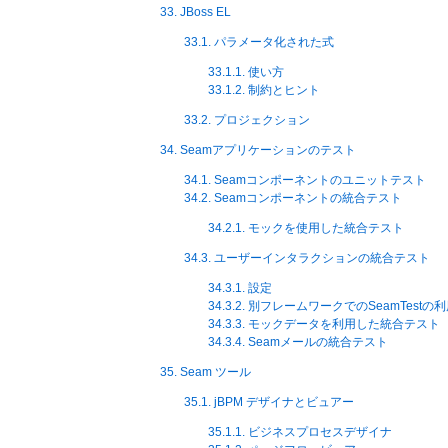
33. JBoss EL
33.1. パラメータ化された式
33.1.1. 使い方
33.1.2. 制約とヒント
33.2. プロジェクション
34. Seamアプリケーションのテスト
34.1. Seamコンポーネントのユニットテスト
34.2. Seamコンポーネントの統合テスト
34.2.1. モックを使用した統合テスト
34.3. ユーザーインタラクションの統合テスト
34.3.1. 設定
34.3.2. 別フレームワークでのSeamTestの
34.3.3. モックデータを利用した統合テスト
34.3.4. Seamメールの統合テスト
35. Seam ツール
35.1. jBPM デザイナとビュアー
35.1.1. ビジネスプロセスデザイナ