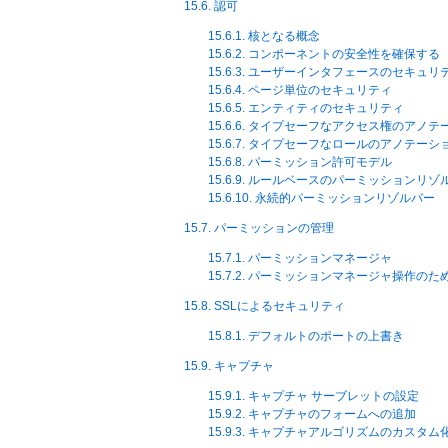
15.6. 認可
15.6.1. 核となる概念
15.6.2. コンポーネントの安全性を確保する
15.6.3. ユーザーインタフェースのセキュリ
15.6.4. ページ単位のセキュリティ
15.6.5. エンティティのセキュリティ
15.6.6. タイプセーフなアクセス権のアノテ
15.6.7. タイプセーフなロールのアノテーシ
15.6.8. パーミッション許可モデル
15.6.9. ルールベースのパーミッションリゾ
15.6.10. 永続的パーミッションリゾルバー
15.7. パーミッションの管理
15.7.1. パーミッションマネージャ
15.7.2. パーミッションマネージャ操作
15.8. SSLによるセキュリティ
15.8.1. デフォルトのポートの上書き
15.9. キャプチャ
15.9.1. キャプチャ サーブレットの設定
15.9.2. キャプチャのフォームへの追加
15.9.3. キャプチャアルゴリズムのカスタム