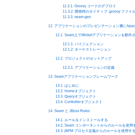
11.3.1. Groovy コードのデプロイ
11.3.2. 開発時のネイティブ .groovy フ
11.3.3. seam-gen
12. アプリケーションのプレゼンテーション層にApache
12.1. Seam上でWicketアプリケーションを動作
12.1.1. バイジェクション
12.1.2. オーケストレーション
12.2. プロジェクトのセットアップ
12.2.1. アプリケーションの定義
13. Seamアプリケーションフレームワーク
13.1. はじめに
13.2. Homeオブジェクト
13.3. Queryオブジェクト
13.4. Controllerオブジェクト
14. Seam と JBoss Rules
14.1. ルールをインストールする
14.2. Seam コンポーネントからのルールを使用
14.3. jBPM プロセス定義からのルールを使用す