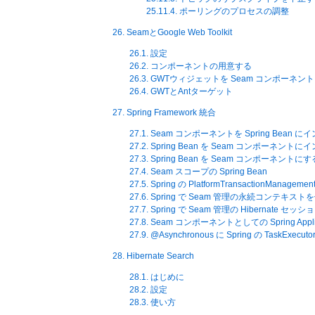
25.11.4. ポーリングのプロセスの調整
26. SeamとGoogle Web Toolkit
26.1. 設定
26.2. コンポーネントの用意する
26.3. GWTウィジェットを Seam コンポーネ
26.4. GWTとAntターゲット
27. Spring Framework 統合
27.1. Seam コンポーネントを Spring Bean
27.2. Spring Bean を Seam コンポーネン
27.3. Spring Bean を Seam コンポーネントにす
27.4. Seam スコープの Spring Bean
27.5. Spring の PlatformTransactionManage
27.6. Spring で Seam 管理の永続コンテキス
27.7. Spring で Seam 管理の Hibernate 
27.8. Seam コンポーネントとしての Spring Applica
27.9. @Asynchronous に Spring の TaskExec
28. Hibernate Search
28.1. はじめに
28.2. 設定
28.3. 使い方