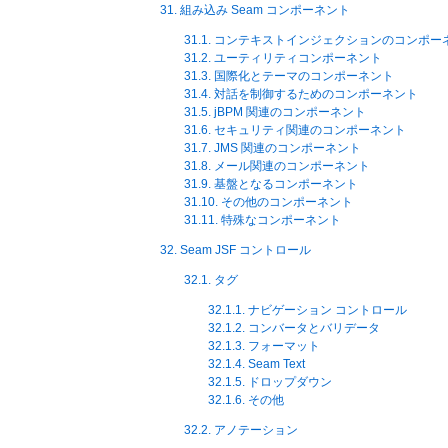
31. 組み込み Seam コンポーネント
31.1. コンテキストインジェクションのコンポー
31.2. ユーティリティコンポーネント
31.3. 国際化とテーマのコンポーネント
31.4. 対話を制御するためのコンポーネント
31.5. jBPM 関連のコンポーネント
31.6. セキュリティ関連のコンポーネント
31.7. JMS 関連のコンポーネント
31.8. メール関連のコンポーネント
31.9. 基盤となるコンポーネント
31.10. その他のコンポーネント
31.11. 特殊なコンポーネント
32. Seam JSF コントロール
32.1. タグ
32.1.1. ナビゲーション コントロール
32.1.2. コンバータとバリデータ
32.1.3. フォーマット
32.1.4. Seam Text
32.1.5. ドロップダウン
32.1.6. その他
32.2. アノテーション