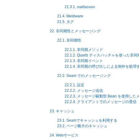
21.3.1.
mailSession
21.4. Meldware
21.5. タグ
22. 非同期性とメッセージング
22.1. 非同期性
22.1.1. 非同期メソッド
22.1.2. Quartz ディスパッチャを使った
22.1.3. 非同期イベント
22.1.4. 非同期の呼び出しによる例外を処理
22.2. Seam でのメッセージング
22.2.1. 設定
22.2.2. メッセージ送信
22.2.3. メッセージ駆動型 Bean を使用
22.2.4. クライアントでのメッセージの受信
23. キャッシュ
23.1. Seamでキャッシュを利用する
23.2. ページ断片のキャッシュ
24. Webサービス