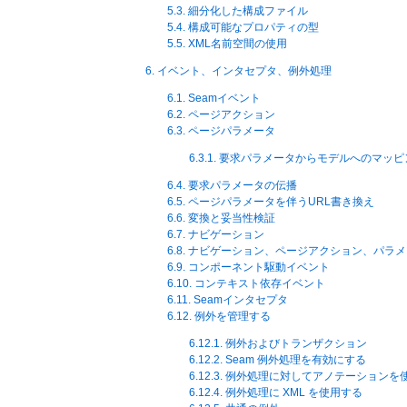
5.3. 細分化した構成ファイル
5.4. 構成可能なプロパティの型
5.5. XML名前空間の使用
6. イベント、インタセプタ、例外処理
6.1. Seamイベント
6.2. ページアクション
6.3. ページパラメータ
6.3.1. 要求パラメータからモデルへのマッ
6.4. 要求パラメータの伝播
6.5. ページパラメータを伴うURL書き換え
6.6. 変換と妥当性検証
6.7. ナビゲーション
6.8. ナビゲーション、ページアクション、パ
6.9. コンポーネント駆動イベント
6.10. コンテキスト依存イベント
6.11. Seamインタセプタ
6.12. 例外を管理する
6.12.1. 例外およびトランザクション
6.12.2. Seam 例外処理を有効にする
6.12.3. 例外処理に対してアノテーションを
6.12.4. 例外処理に XML を使用する