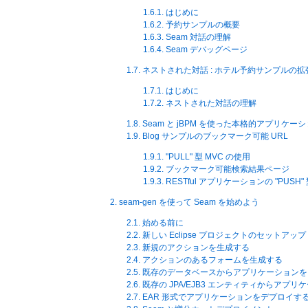
1.6.1. はじめに
1.6.2. 予約サンプルの概要
1.6.3. Seam 対話の理解
1.6.4. Seam デバッグページ
1.7. ネストされた対話 : ホテル予約サンプルの拡
1.7.1. はじめに
1.7.2. ネストされた対話の理解
1.8. Seam と jBPM を使った本格的アプリケー
1.9. Blog サンプルのブックマーク可能 URL
1.9.1. "PULL" 型 MVC の使用
1.9.2. ブックマーク可能検索結果ページ
1.9.3. RESTful アプリケーションの "PUSH
2. seam-gen を使って Seam を始めよう
2.1. 始める前に
2.2. 新しい Eclipse プロジェクトのセットアップ
2.3. 新規のアクションを生成する
2.4. アクションのあるフォームを生成する
2.5. 既存のデータベースからアプリケーション
2.6. 既存の JPA/EJB3 エンティティからア
2.7. EAR 形式でアプリケーションをデプロイす