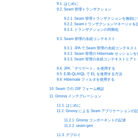
9.1. はじめに
9.2. Seam 管理トランザクション
9.2.1. Seam 管理トランザクションを無効
9.2.2. Seamトランザクションマネージャ
9.2.3. トランザクションの同期化
9.3. Seam 管理の永続コンテキスト
9.3.1. JPA で Seam 管理の永続コンテキ
9.3.2. Seam 管理の Hibernate セッショ
9.3.3. Seam 管理の永続コンテキストと
9.4. JPA 「デリゲート」を使用する
9.5. EJB-QL/HQL で EL を使用する方法
9.6. Hibernate フィルタを使用する
10. Seam での JSF フォーム検証
11. Groovy インテグレーション
11.1. はじめに
11.2. Groovy による Seam アプリケーションの
11.2.1. Groovy コンポーネントの記述
11.2.2. seam-gen
11.3. デプロイ