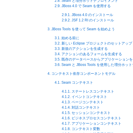
2.8. Seam と増分ホットデプロイメント
2.9. JBoss 4.0 で Seam を使用する
2.9.1. JBoss 4.0 のインストール
2.9.2. JSF 1.2 RI のインストール
3. JBoss Tools を使って Seam を始めよう
3.1. 始める前に
3.2. 新しい Eclipse プロジェクトのセットアップ
3.3. 新規のアクションを生成する
3.4. アクションのあるフォームを生成する
3.5. 既存のデータベースからアプリケーション
3.6. Seam と JBoss Tools を使用した増分
4. コンテキスト依存コンポーネントモデル
4.1. Seam コンテキスト
4.1.1. ステートレスコンテキスト
4.1.2. イベントコンテキスト
4.1.3. ページコンテキスト
4.1.4. 対話コンテキスト
4.1.5. セッションコンテキスト
4.1.6. ビジネスプロセスコンテキスト
4.1.7. アプリケーションコンテキスト
4.1.8. コンテキスト変数