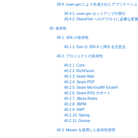
39.4.
により生成されたアプリケーションの G
seam-gen
39.4.1.
セットアップの実行
seam-gen
39.4.2. GlassFish へのデプロイに必要な変
40. 依存性
40.1. JDK の依存性
40.1.1. Sun の JDK 6 に関する注意点
40.2. プロジェクトの依存性
40.2.1. Core
40.2.2. RichFaces
40.2.3. Seam Mail
40.2.4. Seam PDF
40.2.5. Seam
Microsoft
®
Excel
®
40.2.6. Seam RSS サポート
40.2.7. JBoss Rules
40.2.8. JBPM
40.2.9. GWT
40.2.10. Spring
40.2.11. Groovy
40.3. Maven を使用した依存性管理