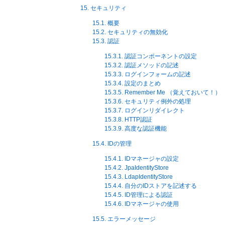
15. セキュリティ
15.1. 概要
15.2. セキュリティの無効化
15.3. 認証
15.3.1. 認証コンポーネントの設定
15.3.2. 認証メソッドの記述
15.3.3. ログインフォームの記述
15.3.4. 設定のまとめ
15.3.5. Remember Me （覚えておいて！）
15.3.6. セキュリティ例外の処理
15.3.7. ログインリダイレクト
15.3.8. HTTP認証
15.3.9. 高度な認証機能
15.4. IDの管理
15.4.1. IDマネージャの設定
15.4.2. JpaIdentityStore
15.4.3. LdapIdentityStore
15.4.4. 自分のIDストアを記述する
15.4.5. ID管理による認証
15.4.6. IDマネージャの使用
15.5. エラーメッセージ