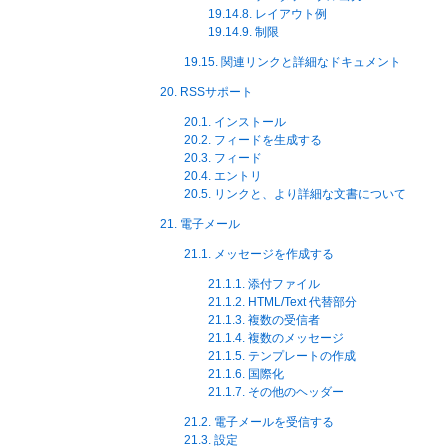
19.14.8. レイアウト例
19.14.9. 制限
19.15. 関連リンクと詳細なドキュメント
20. RSSサポート
20.1. インストール
20.2. フィードを生成する
20.3. フィード
20.4. エントリ
20.5. リンクと、より詳細な文書について
21. 電子メール
21.1. メッセージを作成する
21.1.1. 添付ファイル
21.1.2. HTML/Text 代替部分
21.1.3. 複数の受信者
21.1.4. 複数のメッセージ
21.1.5. テンプレートの作成
21.1.6. 国際化
21.1.7. その他のヘッダー
21.2. 電子メールを受信する
21.3. 設定