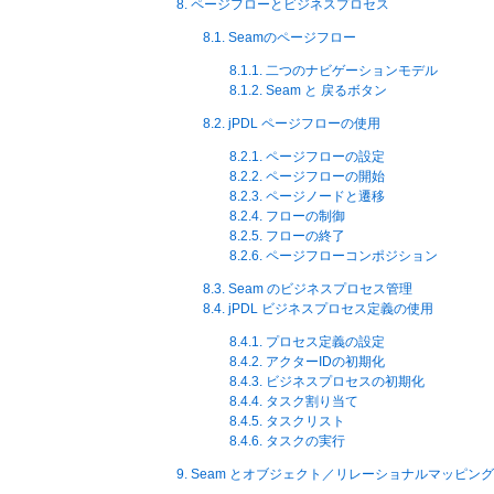
8. ページフローとビジネスプロセス
8.1. Seamのページフロー
8.1.1. 二つのナビゲーションモデル
8.1.2. Seam と 戻るボタン
8.2. jPDL ページフローの使用
8.2.1. ページフローの設定
8.2.2. ページフローの開始
8.2.3. ページノードと遷移
8.2.4. フローの制御
8.2.5. フローの終了
8.2.6. ページフローコンポジション
8.3. Seam のビジネスプロセス管理
8.4. jPDL ビジネスプロセス定義の使用
8.4.1. プロセス定義の設定
8.4.2. アクターIDの初期化
8.4.3. ビジネスプロセスの初期化
8.4.4. タスク割り当て
8.4.5. タスクリスト
8.4.6. タスクの実行
9. Seam とオブジェクト／リレーショナルマッピング