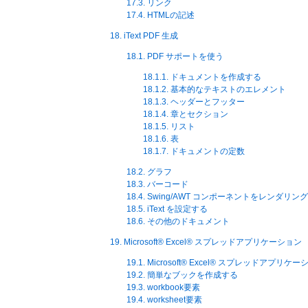
17.3. リンク
17.4. HTMLの記述
18. iText PDF 生成
18.1. PDF サポートを使う
18.1.1. ドキュメントを作成する
18.1.2. 基本的なテキストのエレメント
18.1.3. ヘッダーとフッター
18.1.4. 章とセクション
18.1.5. リスト
18.1.6. 表
18.1.7. ドキュメントの定数
18.2. グラフ
18.3. バーコード
18.4. Swing/AWT コンポーネントをレンダリン
18.5. iText を設定する
18.6. その他のドキュメント
19. Microsoft® Excel® スプレッドアプリケーション
19.1. Microsoft® Excel® スプレッドアプ
19.2. 簡単なブックを作成する
19.3. workbook要素
19.4. worksheet要素