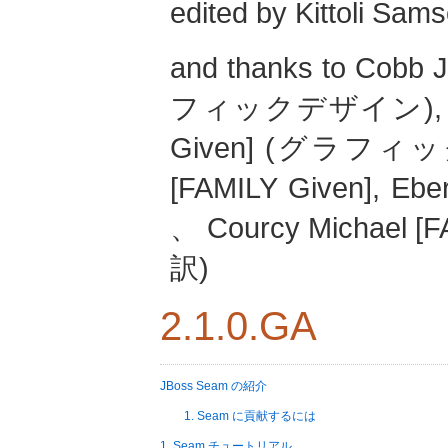
edited by
Kittoli
Sams
and thanks to
Cobb
フィックデザイン)
Given] (グラフ
[FAMILY Given],
Eber
、
Courcy
Michael
[F
訳)
2.1.0.GA
JBoss Seam の紹介
1. Seam に貢献するには
1. Seam チュートリアル