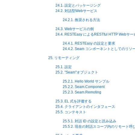
24.1. 設定とパッケージング
24.2. 対話型Webサービス
24.2.1. 推奨される方法
24.3. Webサービスの例
24.4. RESTEasy によるRESTful HTTP Webサ
24.4.1. RESTEasy の設定と要求
24.4.2. Seam コンポーネントとしての
25. リモーティング
25.1. 設定
25.2. "Seam"オブジェクト
25.2.1. Hello World サンプル
25.2.2. Seam.Component
25.2.3. Seam.Remoting
25.3. EL 式を評価する
25.4. クライアントのインタフェース
25.5. コンテキスト
25.5.1. 対話 ID の設定と読み込み
25.5.2. 現在の対話スコープ内のリモート呼