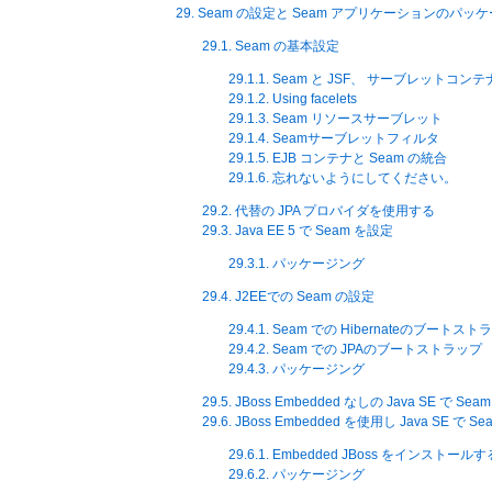
29. Seam の設定と Seam アプリケーションのパッ
29.1. Seam の基本設定
29.1.1. Seam と JSF、 サーブレットコ
29.1.2. Using facelets
29.1.3. Seam リソースサーブレット
29.1.4. Seamサーブレットフィルタ
29.1.5. EJB コンテナと Seam の統合
29.1.6. 忘れないようにしてください。
29.2. 代替の JPA プロバイダを使用する
29.3. Java EE 5 で Seam を設定
29.3.1. パッケージング
29.4. J2EEでの Seam の設定
29.4.1. Seam での Hibernateのブートス
29.4.2. Seam での JPAのブートストラップ
29.4.3. パッケージング
29.5. JBoss Embedded なしの Java SE で S
29.6. JBoss Embedded を使用し Java SE で
29.6.1. Embedded JBoss をインストールす
29.6.2. パッケージング