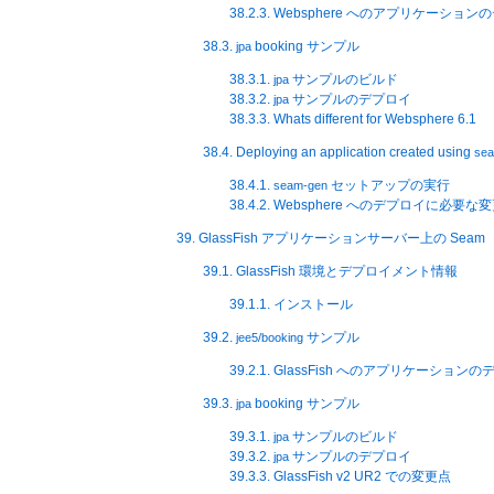
38.2.3. Websphere へのアプリケーショ
38.3.
booking サンプル
jpa
38.3.1.
サンプルのビルド
jpa
38.3.2.
サンプルのデプロイ
jpa
38.3.3. Whats different for Websphere 6.1
38.4. Deploying an application created using
se
38.4.1.
セットアップの実行
seam-gen
38.4.2. Websphere へのデプロイに必要な
39. GlassFish アプリケーションサーバー上の Seam
39.1. GlassFish 環境とデプロイメント情報
39.1.1. インストール
39.2.
サンプル
jee5/booking
39.2.1. GlassFish へのアプリケーション
39.3.
booking サンプル
jpa
39.3.1.
サンプルのビルド
jpa
39.3.2.
サンプルのデプロイ
jpa
39.3.3. GlassFish v2 UR2 での変更点