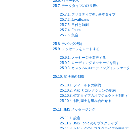
25.6. バッチ要求
25.7. データタイプの取り扱い
25.7.1. プリミティブ型 / 基本タイプ
25.7.2. JavaBeans
25.7.3. 日付と時刻
25.7.4. Enum
25.7.5. 集合
25.8. デバッグ機能
25.9. メッセージをロードする
25.9.1. メッセージを変更する
25.9.2. ローディングメッセージを隠す
25.9.3. カスタムのローディングインジケー
25.10. 戻り値の制御
25.10.1. フィールドの制約
25.10.2. Map とコレクションの制約
25.10.3. 特定タイプのオブジェクトを制約
25.10.4. 制約同士を組み合わせる
25.11. JMS メッセージング
25.11.1. 設定
25.11.2. JMS Topic のサブスクライブ
25.11.3. トピックのサブスクライブを中止