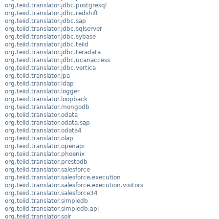
org.teiid.translator.jdbc.postgresql
org.teiid.translator.jdbc.redshift
org.teiid.translator.jdbc.sap
org.teiid.translator.jdbc.sqlserver
org.teiid.translator.jdbc.sybase
org.teiid.translator.jdbc.teiid
org.teiid.translator.jdbc.teradata
org.teiid.translator.jdbc.ucanaccess
org.teiid.translator.jdbc.vertica
org.teiid.translator.jpa
org.teiid.translator.ldap
org.teiid.translator.logger
org.teiid.translator.loopback
org.teiid.translator.mongodb
org.teiid.translator.odata
org.teiid.translator.odata.sap
org.teiid.translator.odata4
org.teiid.translator.olap
org.teiid.translator.openapi
org.teiid.translator.phoenix
org.teiid.translator.prestodb
org.teiid.translator.salesforce
org.teiid.translator.salesforce.execution
org.teiid.translator.salesforce.execution.visitors
org.teiid.translator.salesforce34
org.teiid.translator.simpledb
org.teiid.translator.simpledb.api
org.teiid.translator.solr