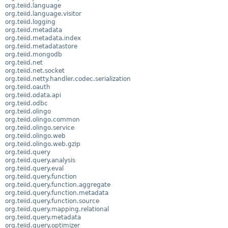
org.teiid.language
org.teiid.language.visitor
org.teiid.logging
org.teiid.metadata
org.teiid.metadata.index
org.teiid.metadatastore
org.teiid.mongodb
org.teiid.net
org.teiid.net.socket
org.teiid.netty.handler.codec.serialization
org.teiid.oauth
org.teiid.odata.api
org.teiid.odbc
org.teiid.olingo
org.teiid.olingo.common
org.teiid.olingo.service
org.teiid.olingo.web
org.teiid.olingo.web.gzip
org.teiid.query
org.teiid.query.analysis
org.teiid.query.eval
org.teiid.query.function
org.teiid.query.function.aggregate
org.teiid.query.function.metadata
org.teiid.query.function.source
org.teiid.query.mapping.relational
org.teiid.query.metadata
org.teiid.query.optimizer