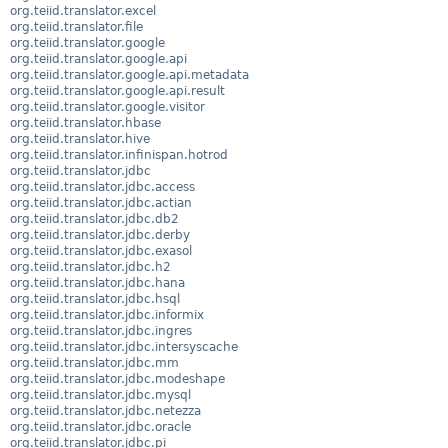
org.teiid.translator.excel
org.teiid.translator.file
org.teiid.translator.google
org.teiid.translator.google.api
org.teiid.translator.google.api.metadata
org.teiid.translator.google.api.result
org.teiid.translator.google.visitor
org.teiid.translator.hbase
org.teiid.translator.hive
org.teiid.translator.infinispan.hotrod
org.teiid.translator.jdbc
org.teiid.translator.jdbc.access
org.teiid.translator.jdbc.actian
org.teiid.translator.jdbc.db2
org.teiid.translator.jdbc.derby
org.teiid.translator.jdbc.exasol
org.teiid.translator.jdbc.h2
org.teiid.translator.jdbc.hana
org.teiid.translator.jdbc.hsql
org.teiid.translator.jdbc.informix
org.teiid.translator.jdbc.ingres
org.teiid.translator.jdbc.intersyscache
org.teiid.translator.jdbc.mm
org.teiid.translator.jdbc.modeshape
org.teiid.translator.jdbc.mysql
org.teiid.translator.jdbc.netezza
org.teiid.translator.jdbc.oracle
org.teiid.translator.jdbc.pi