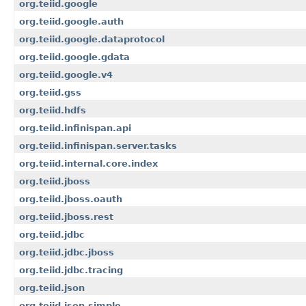
org.teiid.google
org.teiid.google.auth
org.teiid.google.dataprotocol
org.teiid.google.gdata
org.teiid.google.v4
org.teiid.gss
org.teiid.hdfs
org.teiid.infinispan.api
org.teiid.infinispan.server.tasks
org.teiid.internal.core.index
org.teiid.jboss
org.teiid.jboss.oauth
org.teiid.jboss.rest
org.teiid.jdbc
org.teiid.jdbc.jboss
org.teiid.jdbc.tracing
org.teiid.json
org.teiid.json.simple