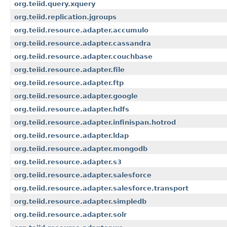
org.teiid.query.xquery
org.teiid.replication.jgroups
org.teiid.resource.adapter.accumulo
org.teiid.resource.adapter.cassandra
org.teiid.resource.adapter.couchbase
org.teiid.resource.adapter.file
org.teiid.resource.adapter.ftp
org.teiid.resource.adapter.google
org.teiid.resource.adapter.hdfs
org.teiid.resource.adapter.infinispan.hotrod
org.teiid.resource.adapter.ldap
org.teiid.resource.adapter.mongodb
org.teiid.resource.adapter.s3
org.teiid.resource.adapter.salesforce
org.teiid.resource.adapter.salesforce.transport
org.teiid.resource.adapter.simpledb
org.teiid.resource.adapter.solr