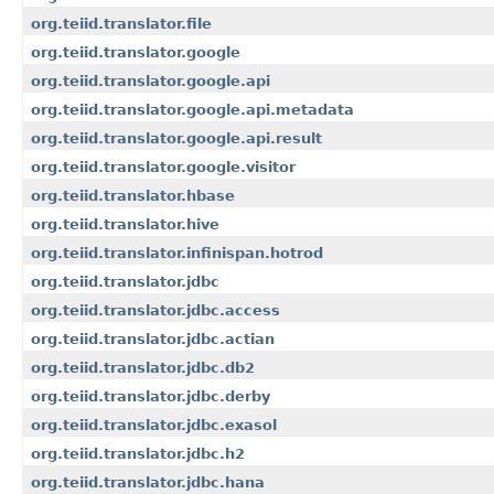
org.teiid.translator.file
org.teiid.translator.google
org.teiid.translator.google.api
org.teiid.translator.google.api.metadata
org.teiid.translator.google.api.result
org.teiid.translator.google.visitor
org.teiid.translator.hbase
org.teiid.translator.hive
org.teiid.translator.infinispan.hotrod
org.teiid.translator.jdbc
org.teiid.translator.jdbc.access
org.teiid.translator.jdbc.actian
org.teiid.translator.jdbc.db2
org.teiid.translator.jdbc.derby
org.teiid.translator.jdbc.exasol
org.teiid.translator.jdbc.h2
org.teiid.translator.jdbc.hana