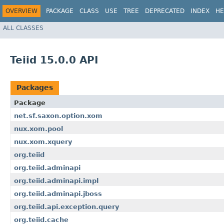
OVERVIEW
PACKAGE
CLASS
USE
TREE
DEPRECATED
INDEX
HE
ALL CLASSES
Teiid 15.0.0 API
Packages
Package
net.sf.saxon.option.xom
nux.xom.pool
nux.xom.xquery
org.teiid
org.teiid.adminapi
org.teiid.adminapi.impl
org.teiid.adminapi.jboss
org.teiid.api.exception.query
org.teiid.cache