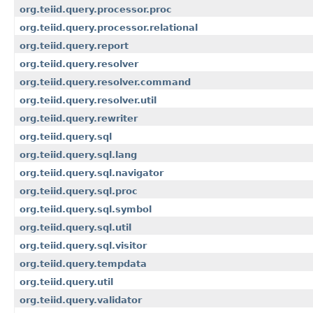
org.teiid.query.processor.proc
org.teiid.query.processor.relational
org.teiid.query.report
org.teiid.query.resolver
org.teiid.query.resolver.command
org.teiid.query.resolver.util
org.teiid.query.rewriter
org.teiid.query.sql
org.teiid.query.sql.lang
org.teiid.query.sql.navigator
org.teiid.query.sql.proc
org.teiid.query.sql.symbol
org.teiid.query.sql.util
org.teiid.query.sql.visitor
org.teiid.query.tempdata
org.teiid.query.util
org.teiid.query.validator