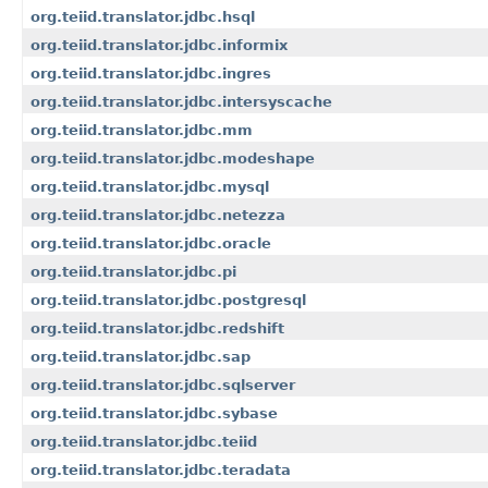
org.teiid.translator.jdbc.hsql
org.teiid.translator.jdbc.informix
org.teiid.translator.jdbc.ingres
org.teiid.translator.jdbc.intersyscache
org.teiid.translator.jdbc.mm
org.teiid.translator.jdbc.modeshape
org.teiid.translator.jdbc.mysql
org.teiid.translator.jdbc.netezza
org.teiid.translator.jdbc.oracle
org.teiid.translator.jdbc.pi
org.teiid.translator.jdbc.postgresql
org.teiid.translator.jdbc.redshift
org.teiid.translator.jdbc.sap
org.teiid.translator.jdbc.sqlserver
org.teiid.translator.jdbc.sybase
org.teiid.translator.jdbc.teiid
org.teiid.translator.jdbc.teradata