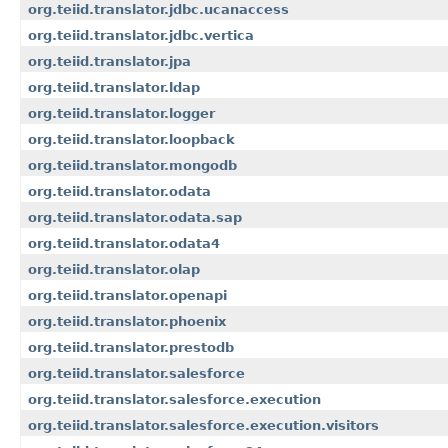
org.teiid.translator.jdbc.ucanaccess
org.teiid.translator.jdbc.vertica
org.teiid.translator.jpa
org.teiid.translator.ldap
org.teiid.translator.logger
org.teiid.translator.loopback
org.teiid.translator.mongodb
org.teiid.translator.odata
org.teiid.translator.odata.sap
org.teiid.translator.odata4
org.teiid.translator.olap
org.teiid.translator.openapi
org.teiid.translator.phoenix
org.teiid.translator.prestodb
org.teiid.translator.salesforce
org.teiid.translator.salesforce.execution
org.teiid.translator.salesforce.execution.visitors