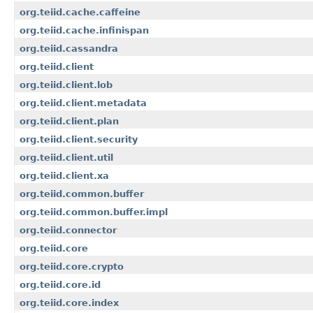
org.teiid.cache.caffeine
org.teiid.cache.infinispan
org.teiid.cassandra
org.teiid.client
org.teiid.client.lob
org.teiid.client.metadata
org.teiid.client.plan
org.teiid.client.security
org.teiid.client.util
org.teiid.client.xa
org.teiid.common.buffer
org.teiid.common.buffer.impl
org.teiid.connector
org.teiid.core
org.teiid.core.crypto
org.teiid.core.id
org.teiid.core.index