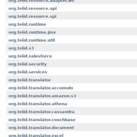
org.teiid.resource.adapter.ws
org.teiid.resource.api
org.teiid.resource.spi
org.teiid.runtime
org.teiid.runtime.jmx
org.teiid.runtime.util
org.teiid.s3
org.teiid.salesforce
org.teiid.security
org.teiid.services
org.teiid.translator
org.teiid.translator.accumulo
org.teiid.translator.amazon.s3
org.teiid.translator.athena
org.teiid.translator.cassandra
org.teiid.translator.couchbase
org.teiid.translator.document
org.teiid.translator.excel