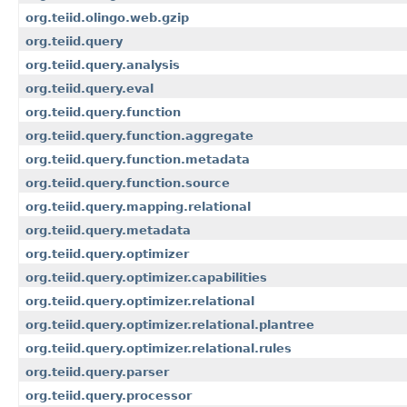
org.teiid.olingo.web.gzip
org.teiid.query
org.teiid.query.analysis
org.teiid.query.eval
org.teiid.query.function
org.teiid.query.function.aggregate
org.teiid.query.function.metadata
org.teiid.query.function.source
org.teiid.query.mapping.relational
org.teiid.query.metadata
org.teiid.query.optimizer
org.teiid.query.optimizer.capabilities
org.teiid.query.optimizer.relational
org.teiid.query.optimizer.relational.plantree
org.teiid.query.optimizer.relational.rules
org.teiid.query.parser
org.teiid.query.processor