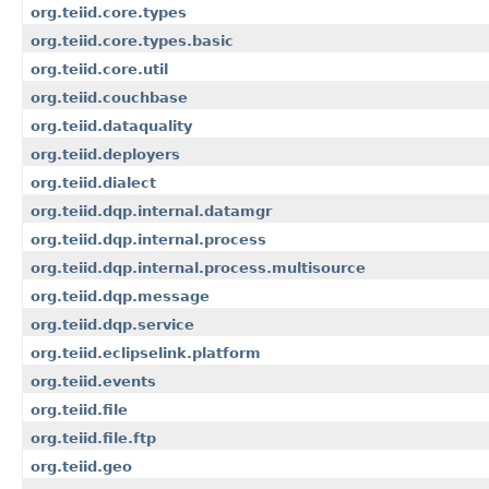
org.teiid.core.types
org.teiid.core.types.basic
org.teiid.core.util
org.teiid.couchbase
org.teiid.dataquality
org.teiid.deployers
org.teiid.dialect
org.teiid.dqp.internal.datamgr
org.teiid.dqp.internal.process
org.teiid.dqp.internal.process.multisource
org.teiid.dqp.message
org.teiid.dqp.service
org.teiid.eclipselink.platform
org.teiid.events
org.teiid.file
org.teiid.file.ftp
org.teiid.geo